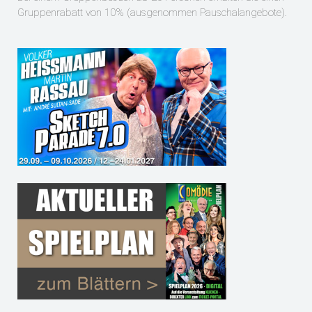
Gruppenrabatt von 10% (ausg
enommen Pauschalangebote).