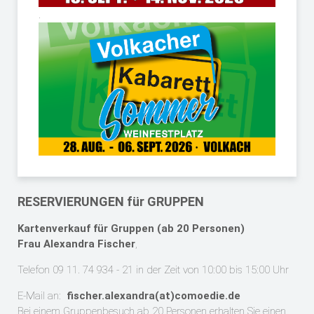
.
RESERVIERUNGEN für GRUPPEN
Kartenverkauf für Gruppen (ab 20 Personen)
Frau Alexandra Fischer
,
Telefon 09 11. 74 934 - 21 in der Zeit von 10:00 bis 15:00 Uhr
E-Mail an:
fischer.alexandra(at)comoedie.de
Bei ein
e
m Gruppenbesuch ab 20 Personen erhalten Sie
einen