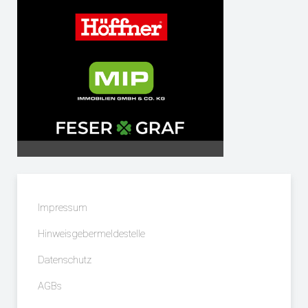
Impressum
Hinweisgebermeldestelle
Datenschutz
AGBs