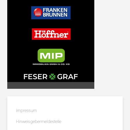
Impressum
Hinweisgebermeldestelle