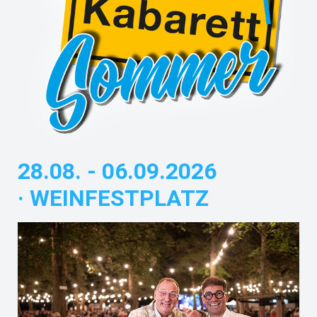
28.08. - 06.09.2026
·
WEINFESTPLATZ