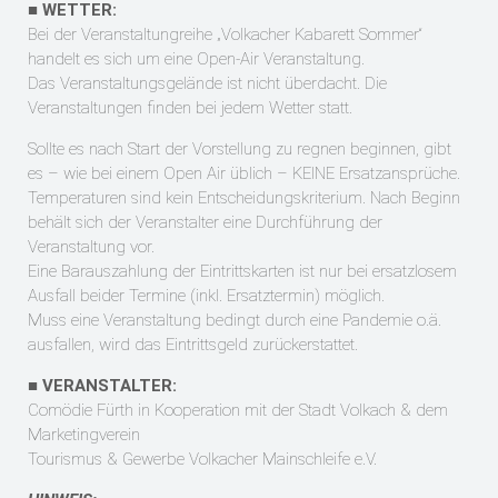
■
WETTER:
Bei der Veranstaltungreihe „Volkacher Kabarett Sommer“
handelt es sich um eine Open-Air Veranstaltung.
Das Veranstaltungsgelände ist
nicht
überdacht. Die
Veranstaltungen finden bei jedem Wetter statt.
Sollte es nach Start der Vorstellung zu regnen beginnen, gibt
es – wie bei einem Open Air üblich – KEINE Ersatzansprüche.
Temperaturen sind kein Entscheidungskriterium. Nach Beginn
behält sich der Veranstalter eine Durchführung der
Veranstaltung vor.
Eine Barauszahlung der Eintrittskarten ist nur bei ersatzlosem
Ausfall beider Termine (inkl. Ersatztermin) möglich.
Muss eine Veranstaltung bedingt durch eine Pandemie o.ä.
ausfallen, wird das Eintrittsgeld zurückerstattet.
■
VERANSTALTER:
Comödie Fürth in Kooperation mit der Stadt Volkach & dem
Marketingverein
Tourismus & Gewerbe Volkacher Mainschleife e.V.