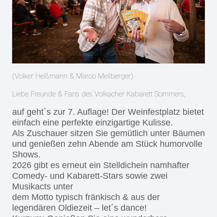
(Volker Heißmann & Marco Meilberger)
Liebe Freunde & Fans des Volkacher Kabarett Sommers,
auf geht´s zur 7. Auflage! Der Weinfestplatz bietet
einfach eine perfekte einzigartige Kulisse.
Als Zuschauer sitzen Sie gemütlich unter Bäumen
und genießen zehn Abende am Stück humorvolle
Shows.
2026 gibt es erneut ein Stelldichein namhafter
Comedy- und Kabarett-Stars sowie zwei
Musikacts unter
dem Motto typisch fränkisch & aus der
legendären Oldiezeit – let´s dance!