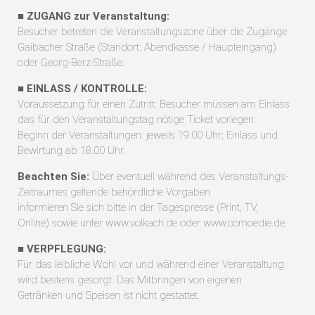
■
ZUGANG zur Veranstaltung:
Besucher betreten die Veranstaltungszone über die Zugänge
Gaibacher Straße (Standort: Abendkasse / Haupteingang)
oder Georg-Berz-Straße.
■
EINLASS / KONTROLLE:
Voraussetzung für einen Zutritt: Besucher müssen am Einlass
das für den Veranstaltungstag nötige Ticket vorlegen.
Beginn der Veranstaltungen: jeweils 19.00 Uhr; Einlass und
Bewirtung ab 18.00 Uhr.
Beachten Sie:
Über eventuell während des Veranstaltungs-
Zeitraumes geltende behördliche Vorgaben
informieren Sie sich bitte in der Tagespresse (Print, TV,
Online) sowie unter
www.volkach.de
oder
www.comoedie.de
.
■
VERPFLEGUNG:
Für das leibliche Wohl vor und während einer Veranstaltung
wird bestens gesorgt. Das Mitbringen von eigenen
Getränken und Speisen ist nicht gestattet.