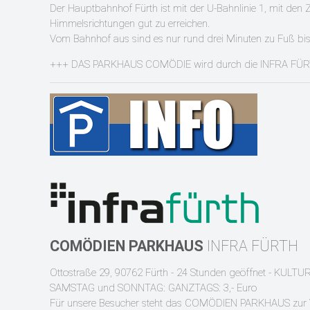
Der Hauptbahnhof Fürth ist mit der U-Bahnlinie 1, mit den 
Himmelsrichtungen gut zu erreichen.
Vom Bahnhof aus sind es nur rund drei Minuten zu Fuß bis
+++ DAS PARKHAUS COMÖDIE wird durch die INFRA FÜR
COMÖDIEN
PARKHAUS
INFRA FÜRTH
Ottostraße 29, 90762 Fürth - 24 Stunden geöffnet - KULTU
SAMSTAG und SONNTAG: GANZTAGS: 3,- Euro
Für unsere Besucher steht das COMÖDIEN PARKHAUS zur Verf