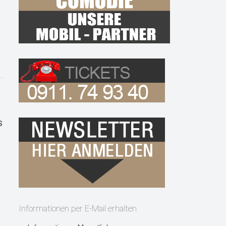
S
Informationen per E-Mail erhalten