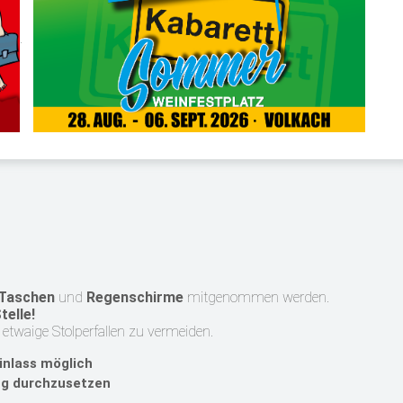
.
Taschen
und
Regenschirme
mitgenommen werden.
telle!
etwaige Stolperfallen zu vermeiden.
inlass möglich
g durchzusetzen