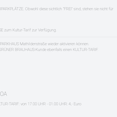
LÄTZE. Obwohl diese sichtlich "FREI" sind, stehen sie nicht für
zum Kultur-Tarif zur Verfügung.
PARKHAUS Mathildenstraße wieder aktivieren können.
GRÜNER BRAUHAUS-Kunde ebenfalls einen KULTUR-TARIF.
COA
TUR-TARIF: von 17.00 UHR - 01.00 UHR: 4,- Euro