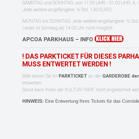
SAMSTAG und SONNTAG: von 11.30 UHR - 01.00 UHR: 4,
Jede weitere angefangene ½ Std. 1,40 EURO.
MONTAG bis SONNTAG: Jede weitere angefangene ½ Std.:
Leider ist Sonntag ab 14.00 Uhr nicht möglich.
APCOA PARKHAUS – INFO
! DAS PARKTICKET FÜR DIESES PARH
MUSS ENTWERTET WERDEN !
Bitte lassen Sie Ihr
PARKTICKET
an der
GARDEROBE der
entwerten.
Sonst kann Ihnen der KULTUR-TARIF nicht angerechnet wer
HINWEIS:
Eine Entwertung Ihres Tickets für das
Comödi