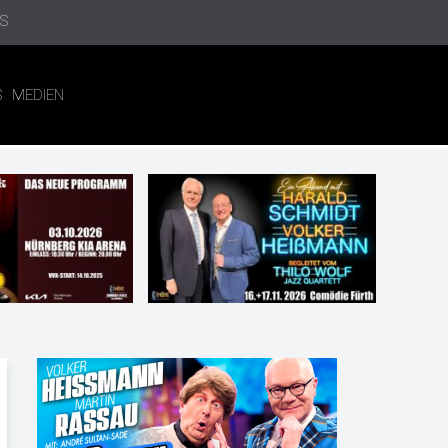
S
S
MEDIEN