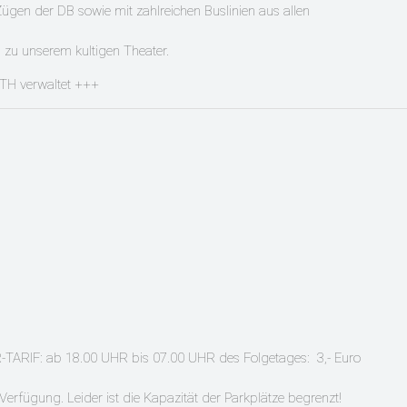
Zügen der DB sowie mit zahlreichen Buslinien aus allen
 zu unserem kultigen Theater.
TH verwaltet +++
R-TARIF: ab 18.00 UHR bis 07.00 UHR des Folgetages: 3,- Euro
ügung. Leider ist die Kapazität der Parkplätze begrenzt!