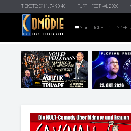
TICKETS: 0911. 74 93 40
FÜRTH FESTIVAL 2026
Start
TICKET
GUTSCHEI