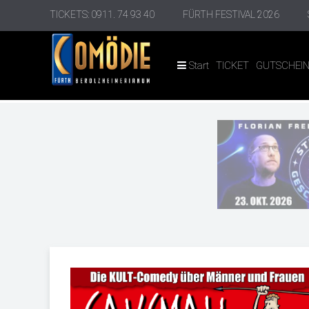
TICKETS: 0911. 74 93 40
FÜRTH FESTIVAL 2026
Start
TICKET
GUTSCHEI