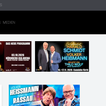
S
S
MEDIEN